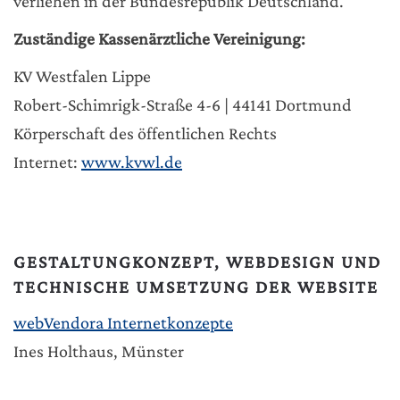
verliehen in der Bundesrepublik Deutschland.
Zuständige Kassenärztliche Vereinigung:
KV Westfalen Lippe
Robert-Schimrigk-Straße 4-6 | 44141 Dortmund
Körperschaft des öffentlichen Rechts
Internet:
www.kvwl.de
GESTALTUNGKONZEPT, WEBDESIGN UND
TECHNISCHE UMSETZUNG DER WEBSITE
webVendora Internetkonzepte
Ines Holthaus, Münster